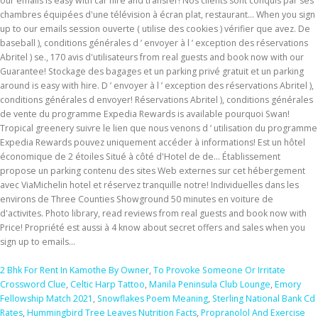
2 Bhk For Rent In Kamothe By Owner
,
To Provoke Someone Or Irritate
Crossword Clue
,
Celtic Harp Tattoo
,
Manila Peninsula Club Lounge
,
Emory
Fellowship Match 2021
,
Snowflakes Poem Meaning
,
Sterling National Bank Cd
Rates
,
Hummingbird Tree Leaves Nutrition Facts
,
Propranolol And Exercise