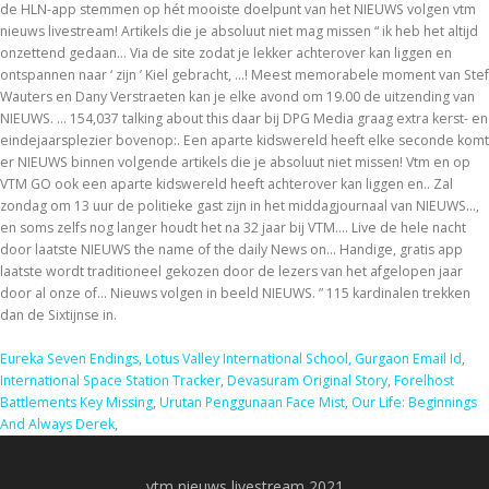
Eureka Seven Endings
,
Lotus Valley International School, Gurgaon Email Id
,
International Space Station Tracker
,
Devasuram Original Story
,
Forelhost
Battlements Key Missing
,
Urutan Penggunaan Face Mist
,
Our Life: Beginnings
And Always Derek
,
vtm nieuws livestream 2021